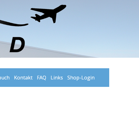
buch
Kontakt
FAQ
Links
Shop-Login