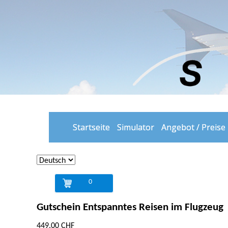
Startseite
Simulator
Angebot / Preise
0
Gutschein Entspanntes Reisen im Flugzeug
449.00 CHF