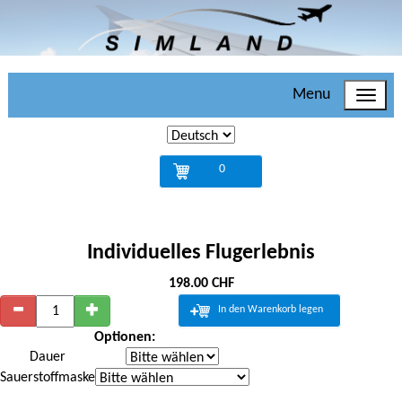
Menu
0
Individuelles Flugerlebnis
198.00 CHF
In den Warenkorb legen
Optionen:
Dauer
Sauerstoffmaske