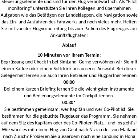
Steuerungselemente und sind für den Flug verantwortlich. Als "Pilot
monitoring" unterstützen Sie Ihren Kollegen und übernehmen
Aufgaben wie das Betätigen der Landeklappen, die Navigation sowie
das Ein- und Ausfahren des Fahrwerks und noch vieles mehr. Helfen
Sie mit von der Flugvorbereitung bis zum Parken des Flugzeuges am
Ankunftsflughafen!
Ablauf
10 Minuten vor Ihrem Termin:
Begrüssung und Check in bei SimLand. Gerne verwöhnen wir Sie mit
einem Kaffee oder einem Softdrink aus unserer Auswahl. Bei dieser
Gelegenheit lernen Sie auch Ihren Betreuer und Flugpartner kennen.
00:00
Bei einem kurzen Briefing lernen Sie die wichtigsten Instrumente
und Bedienungselemente im Cockpit kennen.
00:30*
Sie bestimmen gemeinsam, wer Kapitän und wer Co-Pilot ist. Sie
bestimmen für die gebuchte Flugdauer das Programm. Sie nehmen
auf dem Sitz des Kapitäns oder des Co-Piloten Platz… und los geht's!
Wie wäre es mit einem Flug von Genf nach Nizza oder von Mailand
nach Zürich? Probieren Sie ausserdem noch eine Landung in Hong